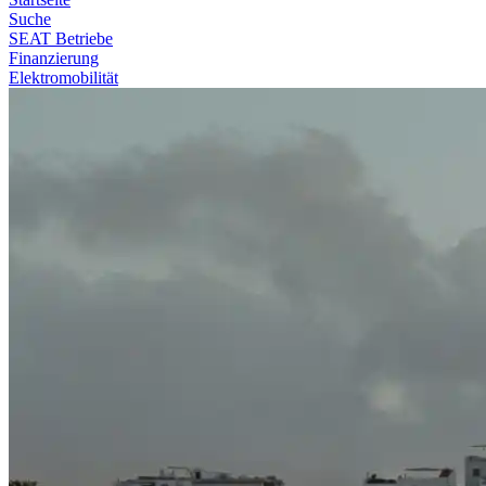
Suche
SEAT Betriebe
Finanzierung
Elektromobilität