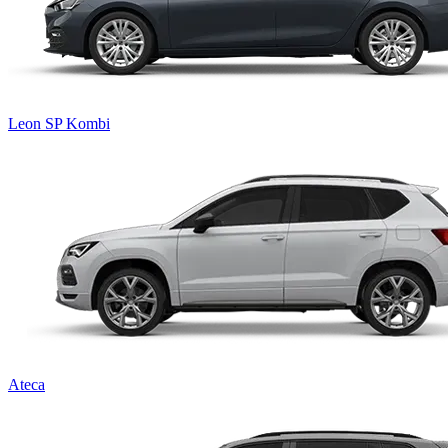
Leon SP Kombi
Ateca