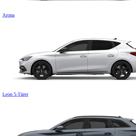
Arona
Leon
5-Türer