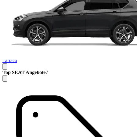
Tarraco
Top SEAT Angebote
7