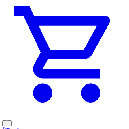
Startseite