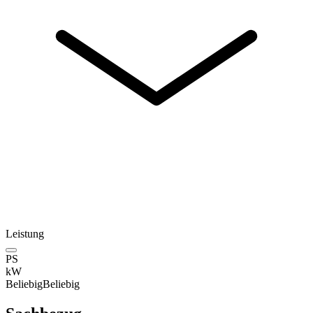
Leistung
PS
kW
Beliebig
Beliebig