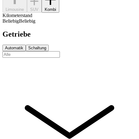
Limousine
SUV
Kombi
Kilometerstand
Beliebig
Beliebig
Getriebe
Automatik
Schaltung