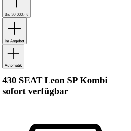
Bis 30.000,- €
Im Angebot
Automatik
430 SEAT Leon SP Kombi
sofort verfügbar