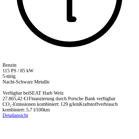
Benzin
115
PS
/
85
kW
5-türig
Nacht-Schwarz Metallic
Verfügbar bei
SEAT Harb Weiz
27.865,42 €
1
Finanzierung durch Porsche Bank verfügbar
CO₂-Emissionen kombiniert
:
129
g/km
Kraftstoffverbrauch
kombiniert
:
5,7
l/100km
Detailansicht