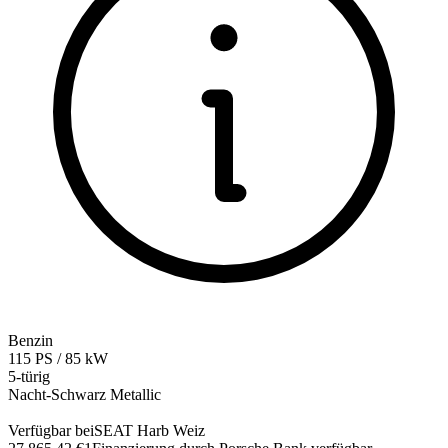
Benzin
115
PS
/
85
kW
5-türig
Nacht-Schwarz Metallic
Verfügbar bei
SEAT Harb Weiz