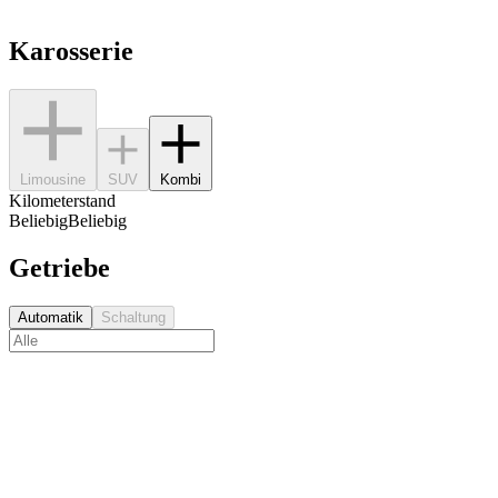
Karosserie
Limousine
SUV
Kombi
Kilometerstand
Beliebig
Beliebig
Getriebe
Automatik
Schaltung