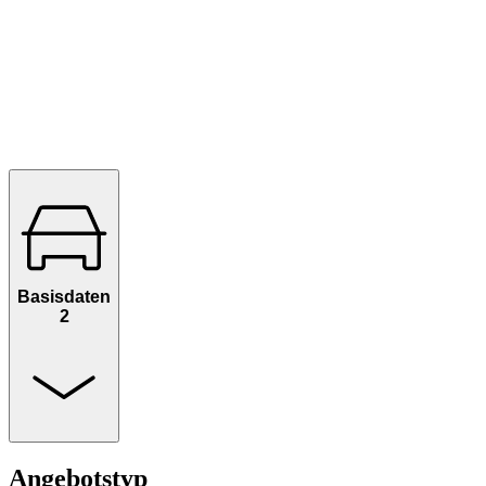
Basisdaten
2
Angebotstyp