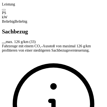
Leistung
PS
kW
Beliebig
Beliebig
Sachbezug
max. 126 g/km
(
33
)
Fahrzeuge mit einem CO₂-Ausstoß von maximal 126 g/km
profitieren von einer niedrigeren Sachbezugsversteuerung.