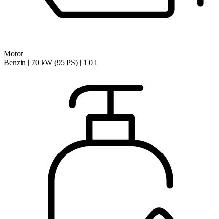
Motor
Benzin | 70 kW (95 PS) | 1,0 l