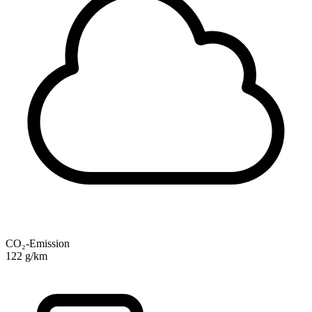
CO₂-Emission
122 g/km