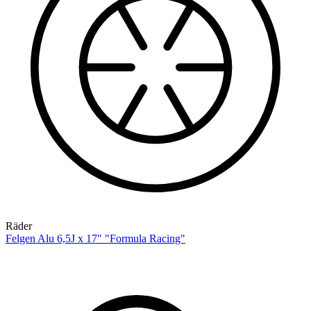
Räder
Felgen Alu 6,5J x 17" "Formula Racing"