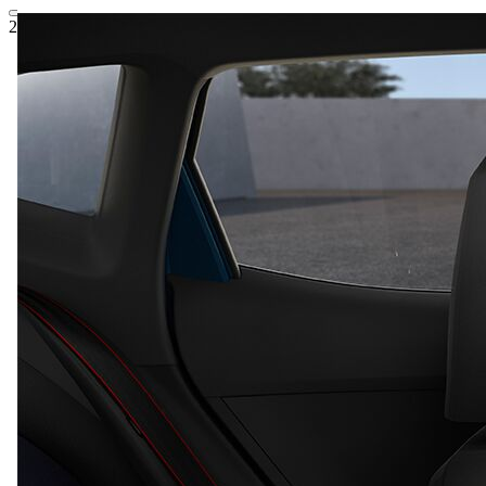
26.407,60 €
1