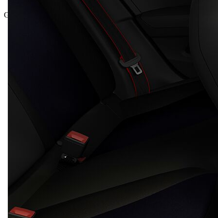
Gesamtpreis inkl. NoVA und inkl. MwSt.