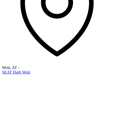
Weiz
,
AT
-
SEAT Harb Weiz