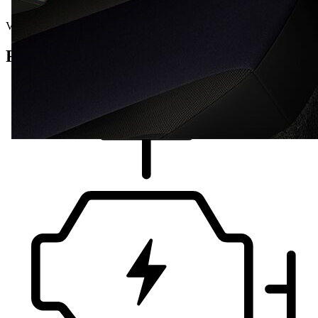
Vorführwagen
Fahrzeug Details