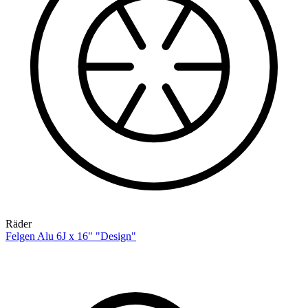
Räder
Felgen Alu 6J x 16" "Design"