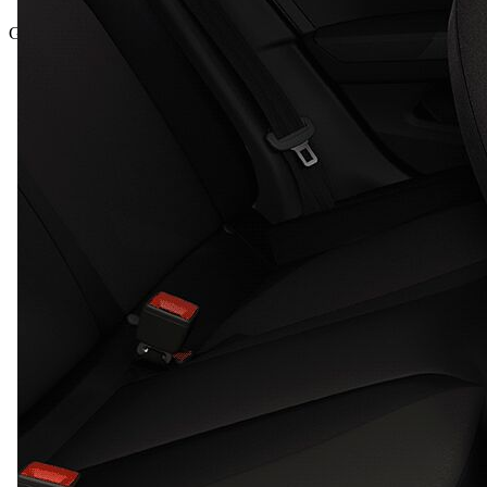
Gesamtpreis inkl. NoVA und inkl. MwSt.