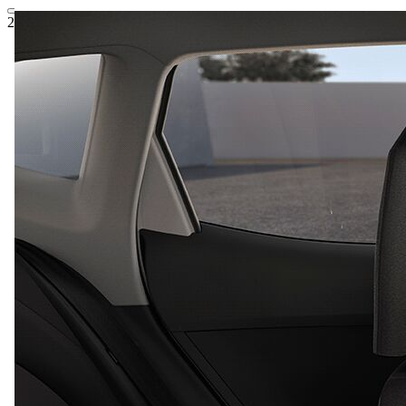
20.538,89 €
1