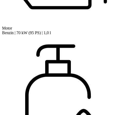
Motor
Benzin | 70 kW (95 PS) | 1,0 l