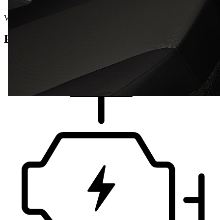
Vorführwagen
Fahrzeug Details