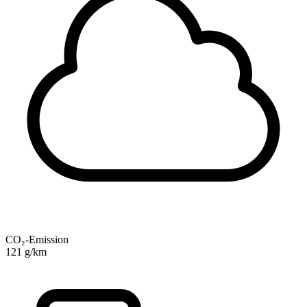
CO₂-Emission
121 g/km