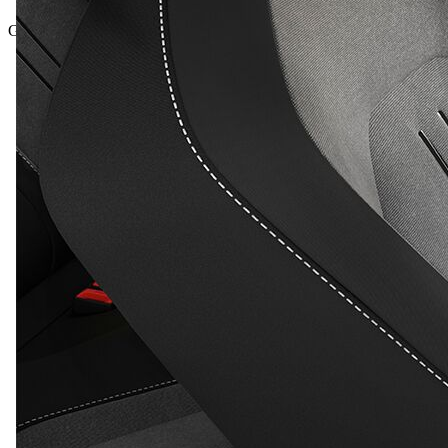
Gesamtpreis inkl. NoVA und inkl. MwSt.