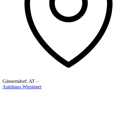
Gänserndorf
,
AT
-
Autohaus Wiesinger