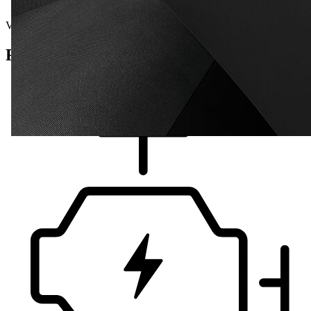
Vorführwagen
Fahrzeug Details