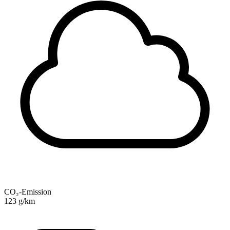
CO₂-Emission
123 g/km