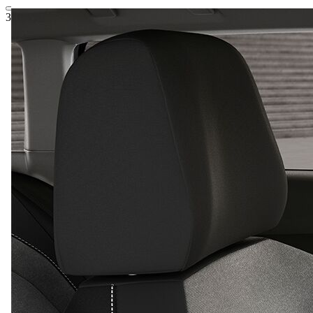
34.374,07 €
1